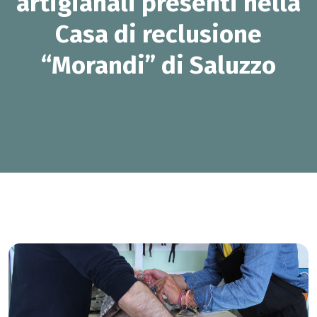
artigianali presenti nella
Casa di reclusione
“Morandi” di Saluzzo