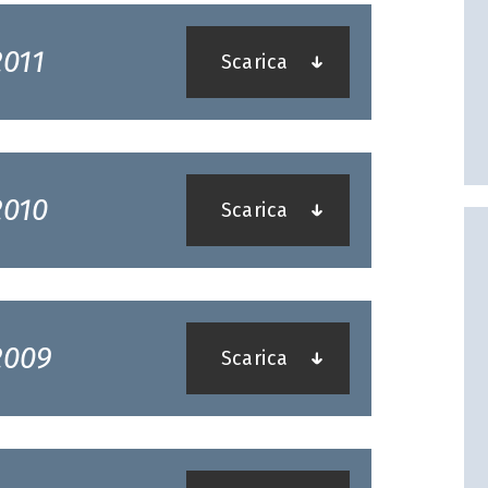
011
Scarica
2010
Scarica
2009
Scarica