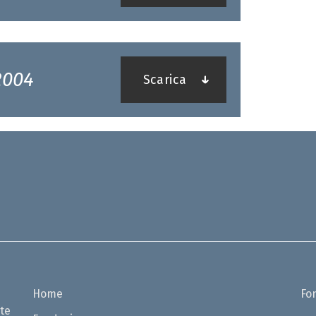
2004
Scarica
Home
Fo
te