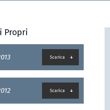
i Propri
013
Scarica
012
Scarica