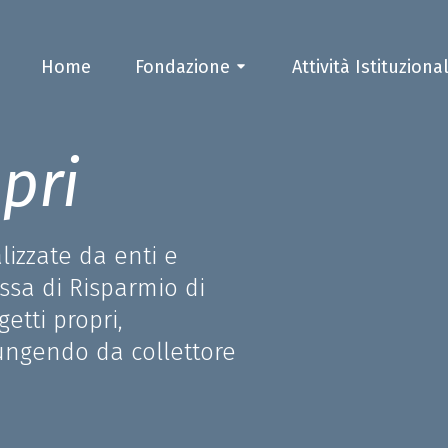
Home
Fondazione
Attività Istituzional
pri
alizzate da enti e
ssa di Risparmio di
etti propri,
fungendo da collettore