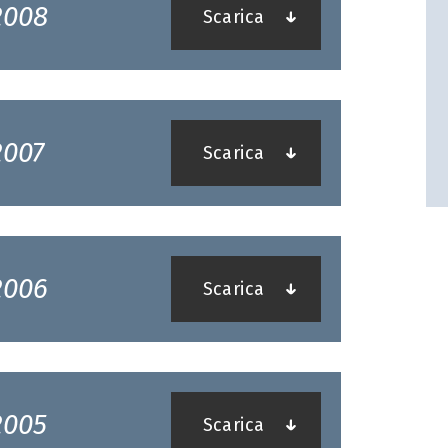
2008
Scarica
2007
Scarica
2006
Scarica
2005
Scarica