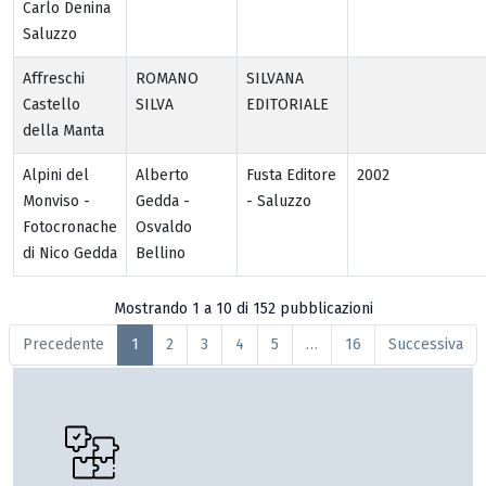
Carlo Denina
Saluzzo
Affreschi
ROMANO
SILVANA
Castello
SILVA
EDITORIALE
della Manta
Alpini del
Alberto
Fusta Editore
2002
Monviso -
Gedda -
- Saluzzo
Fotocronache
Osvaldo
di Nico Gedda
Bellino
Mostrando 1 a 10 di 152 pubblicazioni
Precedente
1
2
3
4
5
…
16
Successiva