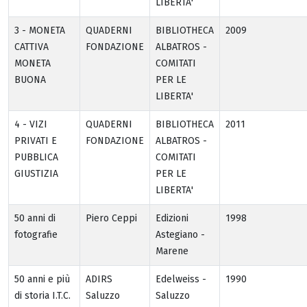
LIBERTA'
3 - MONETA
QUADERNI
BIBLIOTHECA
2009
CATTIVA
FONDAZIONE
ALBATROS -
MONETA
COMITATI
BUONA
PER LE
LIBERTA'
4 - VIZI
QUADERNI
BIBLIOTHECA
2011
PRIVATI E
FONDAZIONE
ALBATROS -
PUBBLICA
COMITATI
GIUSTIZIA
PER LE
LIBERTA'
50 anni di
Piero Ceppi
Edizioni
1998
fotografie
Astegiano -
Marene
50 anni e più
ADIRS
Edelweiss -
1990
di storia I.T.C.
Saluzzo
Saluzzo