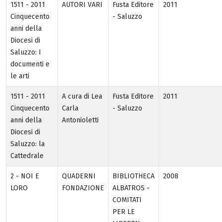
1511 - 2011
AUTORI VARI
Fusta Editore
2011
Cinquecento
- Saluzzo
anni della
Diocesi di
Saluzzo: I
documenti e
le arti
1511 - 2011
A cura di Lea
Fusta Editore
2011
Cinquecento
Carla
- Saluzzo
anni della
Antonioletti
Diocesi di
Saluzzo: la
Cattedrale
2 - NOI E
QUADERNI
BIBLIOTHECA
2008
LORO
FONDAZIONE
ALBATROS -
COMITATI
PER LE