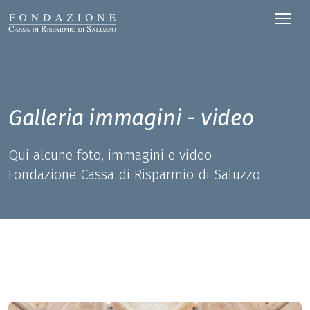
Galleria immagini - video
Qui alcune foto, immagini e video
Fondazione Cassa di Risparmio di Saluzzo