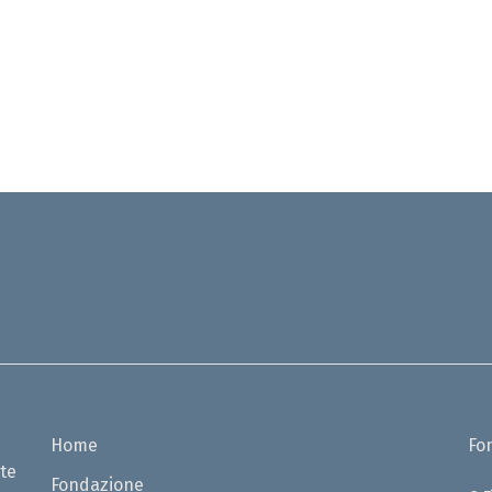
Home
Fo
te
Fondazione