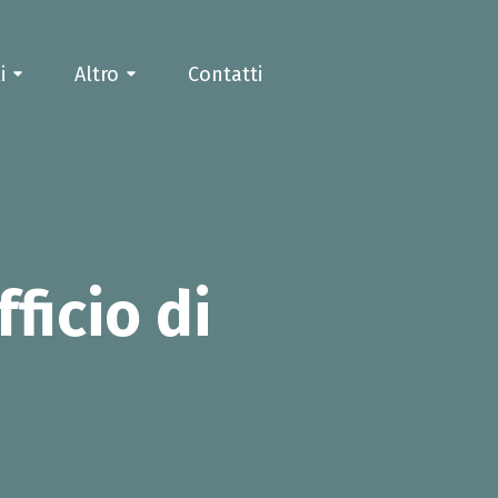
i
Altro
Contatti
ficio di