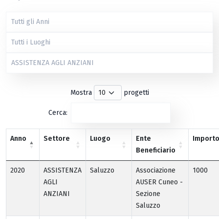
Mostra
progetti
Cerca:
Anno
Settore
Luogo
Ente
Import
Beneficiario
2020
ASSISTENZA
Saluzzo
Associazione
1000
AGLI
AUSER Cuneo -
ANZIANI
Sezione
Saluzzo