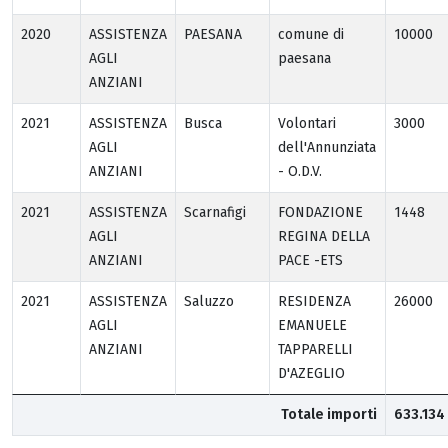
2020
ASSISTENZA
PAESANA
comune di
10000
AGLI
paesana
ANZIANI
2021
ASSISTENZA
Busca
Volontari
3000
AGLI
dell'Annunziata
ANZIANI
- O.D.V.
2021
ASSISTENZA
Scarnafigi
FONDAZIONE
1448
AGLI
REGINA DELLA
ANZIANI
PACE -ETS
2021
ASSISTENZA
Saluzzo
RESIDENZA
26000
AGLI
EMANUELE
ANZIANI
TAPPARELLI
D'AZEGLIO
Totale importi
633.134